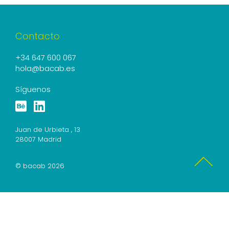
Contacto
+34 647 600 067
hola@bacab.es
Síguenos
Juan de Urbieta , 13
28007 Madrid
© bacab 2026