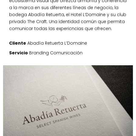
ecosistema visual que ofrezca armonía y coherencia
a la marca en sus diferentes líneas de negocio, la
bodega Abadía Retuerta, el Hotel L’Domaine y su club
privado The Craft. Una identidad común que permita
comunicar todas las expericncias que ofrecen.
Cliente
Abadía Retuerta L’Domaine
Servicio
Branding
Comunicación