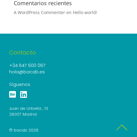
Comentarios recientes
A WordPress Commenter
en
Hello world!
Contacto
+34 647 600 067
hola@bacab.es
Síguenos
Juan de Urbieta , 13
28007 Madrid
© bacab 2026